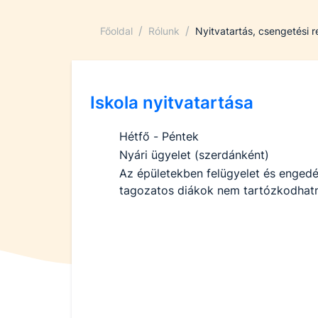
/
/
Főoldal
Rólunk
Nyitvatartás, csengetési 
Iskola nyitvatartása
Hétfő - Péntek
Nyári ügyelet (szerdánként)
Az épületekben felügyelet és engedél
tagozatos diákok nem tartózkodhat