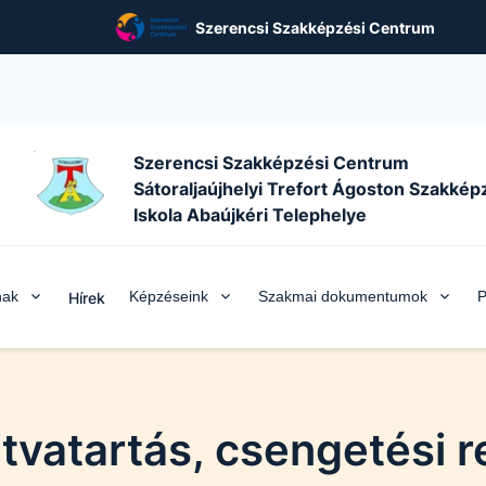
Szerencsi Szakképzési Centrum
Szerencsi Szakképzési Centrum
Sátoraljaújhelyi Trefort Ágoston Szakkép
Iskola Abaújkéri Telephelye
nak
Képzéseink
Szakmai dokumentumok
P
Hírek
tvatartás, csengetési 