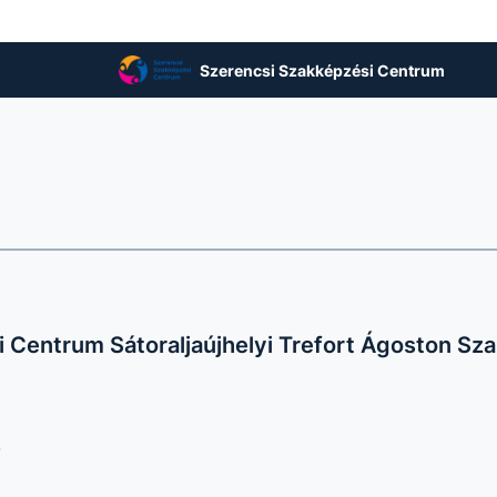
Szerencsi Szakképzési Centrum
 Centrum Sátoraljaújhelyi Trefort Ágoston Sza
.