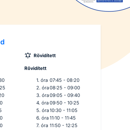
nd
Rövidített
Rövidített
:30
1. óra
07:45 - 08:20
:25
2. óra
08:25 - 09:00
20
3. óra
09:05 - 09:40
20
4. óra
09:50 - 10:25
5
5. óra
10:30 - 11:05
10
6. óra
11:10 - 11:45
00
7. óra
11:50 - 12:25