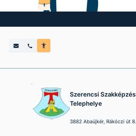
Szerencsi Szakképzési
Telephelye
3882 Abaújkér, Rákóczi út 8