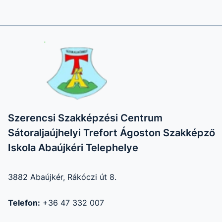
Szerencsi Szakképzési Centrum
Sátoraljaújhelyi Trefort Ágoston Szakképző
Iskola Abaújkéri Telephelye
3882 Abaújkér, Rákóczi út 8.
Telefon:
+36 47 332 007